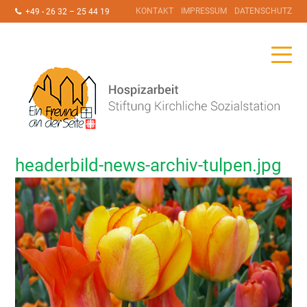
KONTAKT
IMPRESSUM
DATENSCHUTZ
+49 - 26 32 – 25 44 19
headerbild-news-archiv-tulpen.jpg