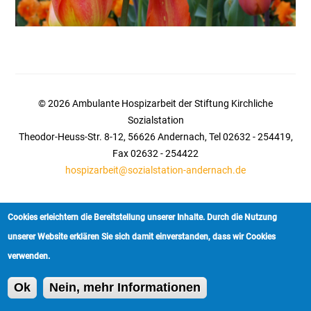
© 2026 Ambulante Hospizarbeit der Stiftung Kirchliche
Sozialstation
Theodor-Heuss-Str. 8-12, 56626 Andernach, Tel 02632 - 254419,
Fax 02632 - 254422
hospizarbeit@sozialstation-andernach.de
Cookies erleichtern die Bereitstellung unserer Inhalte. Durch die Nutzung
Startseite
|
Kontakt
|
Impressum
unserer Website erklären Sie sich damit einverstanden, dass wir Cookies
verwenden.
Ok
Nein, mehr Informationen