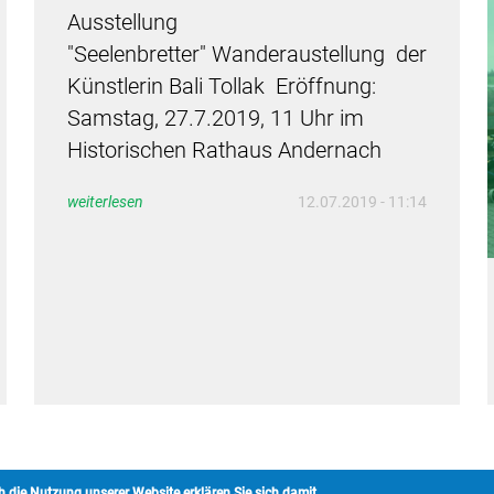
Ausstellung
"Seelenbretter" Wanderaustellung der
Künstlerin Bali Tollak Eröffnung:
Samstag, 27.7.2019, 11 Uhr im
Historischen Rathaus Andernach
weiterlesen
12.07.2019 - 11:14
rch die Nutzung unserer Website erklären Sie sich damit