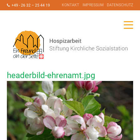
KONTAKT
IMPRESSUM
DATENSCHUTZ
+49 - 26 32 – 25 44 19
headerbild-ehrenamt.jpg