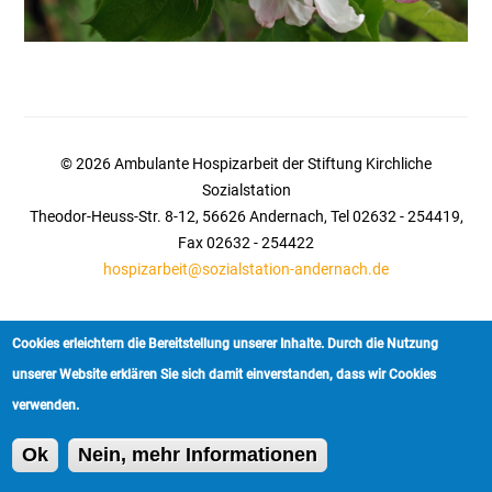
© 2026 Ambulante Hospizarbeit der Stiftung Kirchliche
Sozialstation
Theodor-Heuss-Str. 8-12, 56626 Andernach, Tel 02632 - 254419,
Fax 02632 - 254422
hospizarbeit@sozialstation-andernach.de
Cookies erleichtern die Bereitstellung unserer Inhalte. Durch die Nutzung
Startseite
|
Kontakt
|
Impressum
unserer Website erklären Sie sich damit einverstanden, dass wir Cookies
verwenden.
Ok
Nein, mehr Informationen